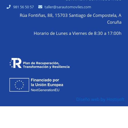
981 56 50 57
taller@sarautomoviles.com
Rúa Fontiñas, 88, 15703 Santiago de Compostela, A
Coruña
Horario de Lunes a Viernes de 8:30 a 17:00h
Diseño web by Hostisoft