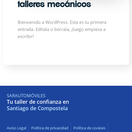
talleres mecánicos
Bienvenido a WordPress. Esta es tu primera
entrada. Edítala o bórrala, ¡luego empieza a
escribir!
SARAUTOMÓVILES
Tu taller de confianza en
Santiago de Compostela
Aviso Legal
Política de privacidad
Política de cookies